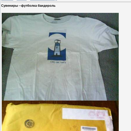
Сувениры --футболка бандероль