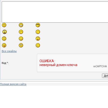
Все смайлы
Код *:
Полная версия сайта