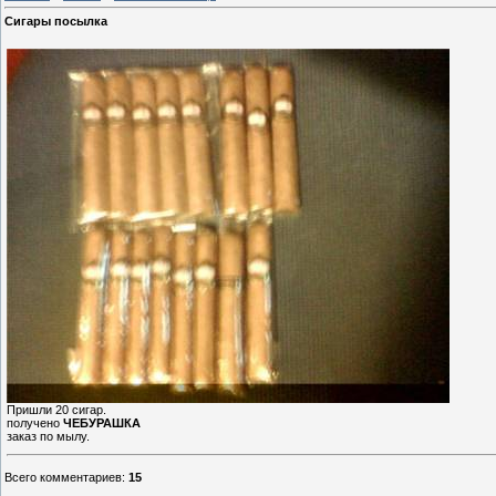
Сигары посылка
Пришли 20 сигар.
получено
ЧЕБУРАШКА
заказ по мылу.
Всего комментариев
:
15