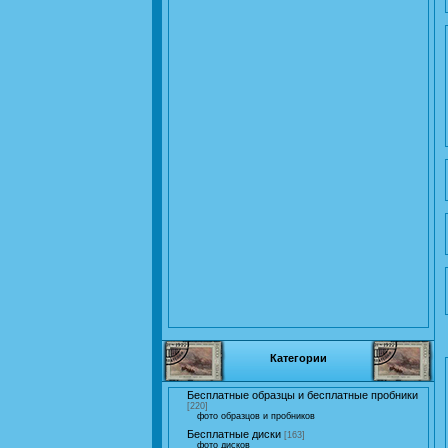
Категории
Бесплатные образцы и бесплатные пробники
[220]
фото образцов и пробников
Бесплатные диски
[163]
фото дисков