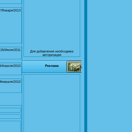
7/Января/2013
26/Июля/2011
Для добавления необходима
авторизация
3/Апреля/2010
Реклама
/Февраля/2010