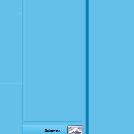
Дайджест