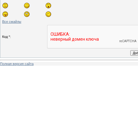
Все смайлы
Код *:
Полная версия сайта