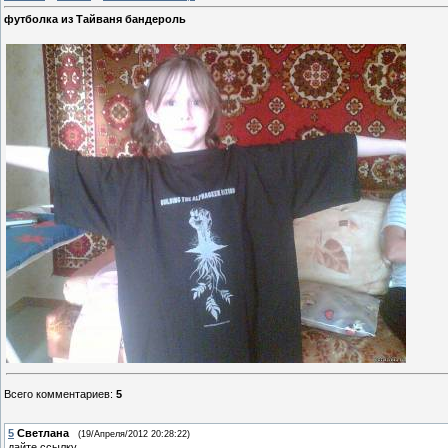
футболка из Тайваня бандероль
Всего комментариев
:
5
5
Светлана
(19/Апреля/2012 20:28:22)
дайте ссылку