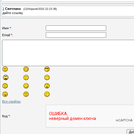
1
Светлана
(13/Апреля/2010 22:15:38)
дайте ссылку
Имя *:
Email *:
Все смайлы
Код *: