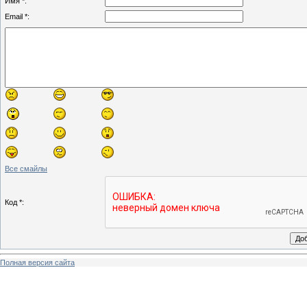
Имя *:
Email *:
Все смайлы
Код *:
Полная версия сайта