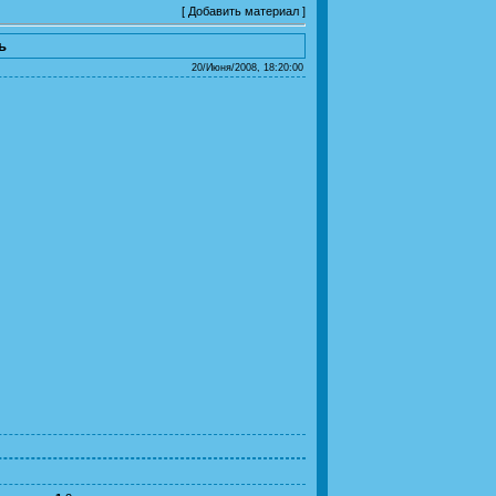
[
Добавить материал
]
ь
20/Июня/2008, 18:20:00