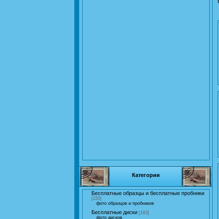
Категории
Бесплатные образцы и бесплатные пробники
[220]
фото образцов и пробников
Бесплатные диски
[163]
фото дисков