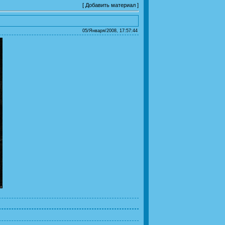
[
Добавить материал
]
05/Января/2008, 17:57:44