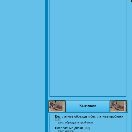
Категории
Бесплатные образцы и бесплатные пробники
[220]
фото образцов и пробников
Бесплатные диски
[163]
фото дисков