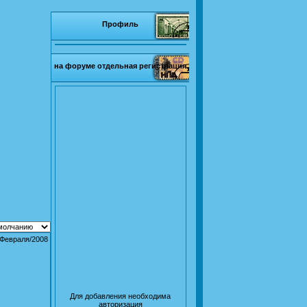
Профиль
на форуме отдельная регистрация
/Февраля/2008
Для добавления необходима
авторизация