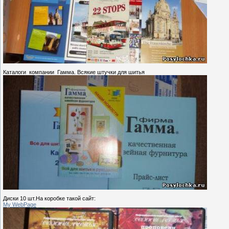
Каталоги компании Гамма. Всякие штучки для шитья
Диски 10 шт.На коробке такой сайт:
My WebPage