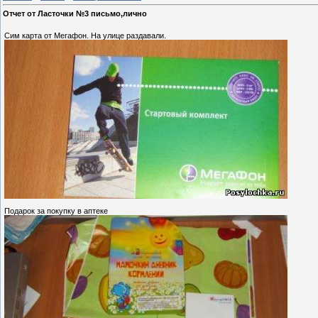
Отчет от Ласточки №3 письмо,лично
Сим карта от Мегафон. На улице раздавали.
Подарок за покупку в аптеке