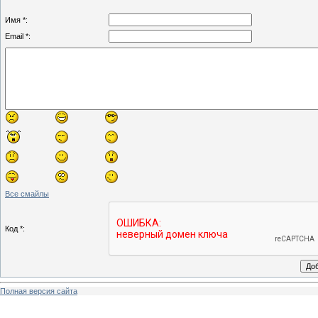
Имя *:
Email *:
Все смайлы
Код *:
Полная версия сайта