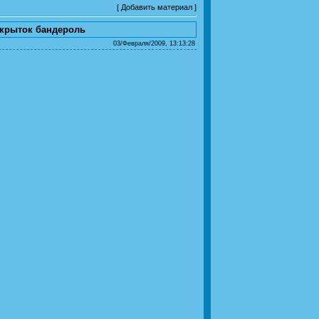
[
Добавить материал
]
ткрыток бандероль
03/Февраля/2009, 13:13:28