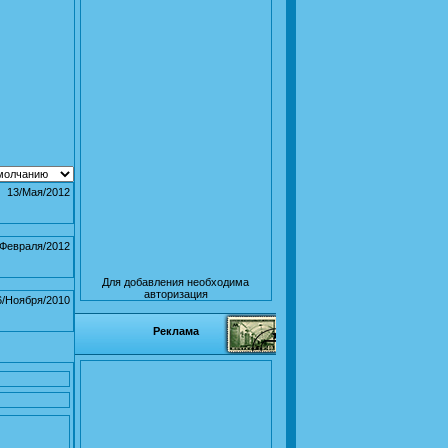
13/Мая/2012
/Февраля/2012
Для добавления необходима
авторизация
6/Ноября/2010
Реклама