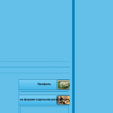
Профиль
на форуме отдельная регистрация