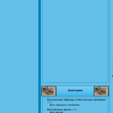
Категории
Бесплатные образцы и бесплатные пробники
[220]
фото образцов и пробников
Бесплатные диски
[163]
фото дисков