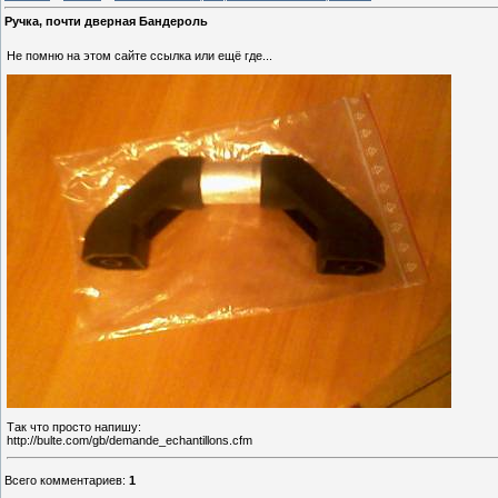
Ручка, почти дверная Бандероль
Не помню на этом сайте ссылка или ещё где...
Так что просто напишу:
http://bulte.com/gb/demande_echantillons.cfm
Всего комментариев
:
1