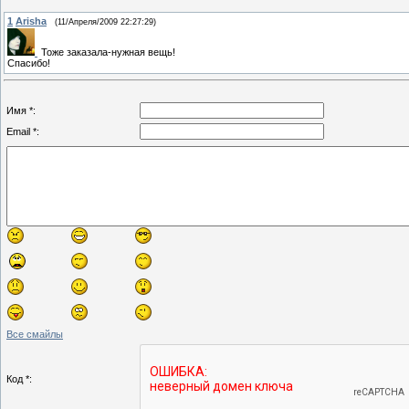
1
Arisha
(11/Апреля/2009 22:27:29)
Тоже заказала-нужная вещь!
Спасибо!
Имя *:
Email *:
Все смайлы
Код *: