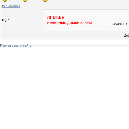
Все смайлы
Код *:
Полная версия сайта