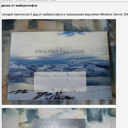
диски от майкрософта
сегодня приснесли 2 двд от майкрософта в триальными версиями Windows Server 2008 