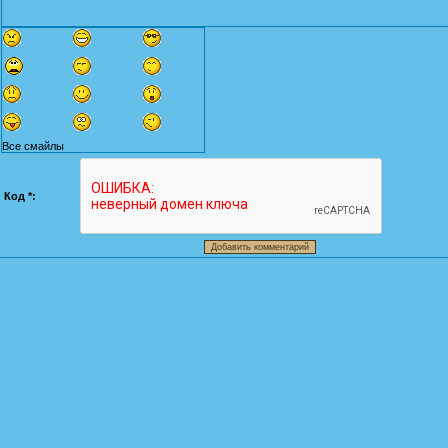
Все смайлы
Код *: