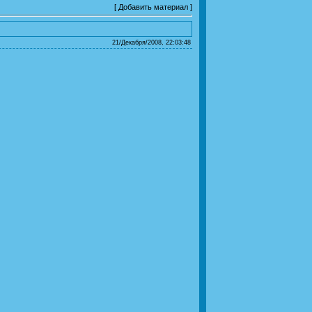
[
Добавить материал
]
21/Декабря/2008, 22:03:48