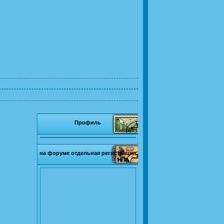
Профиль
на форуме отдельная регистрация