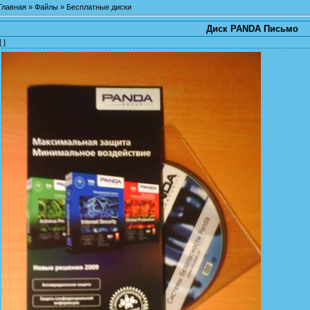
Главная
»
Файлы
»
Бесплатные диски
Диск PANDA Письмо
[ ]