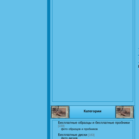
Категории
Бесплатные образцы и бесплатные пробники
[220]
фото образцов и пробников
Бесплатные диски
[163]
фото дисков