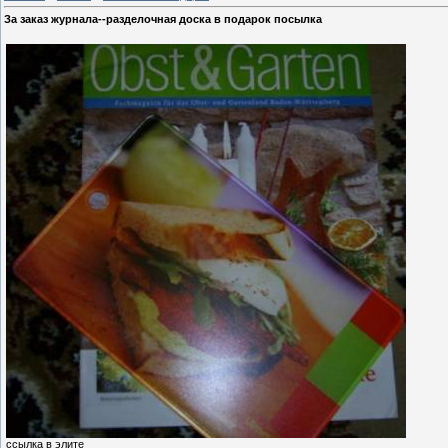
За заказ журнала--разделочная доска в подарок посылка
ссылка в элите