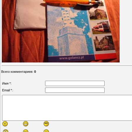
Всего комментариев
:
0
Имя *:
Email *: