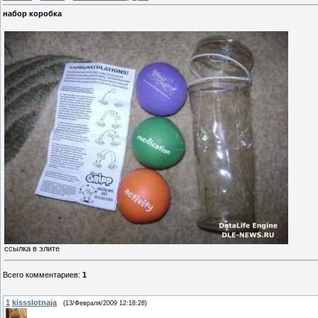
набор коробка
ссылка в элите
Всего комментариев
:
1
1
kissslotnaja
(13/Февраля/2009 12:18:28)