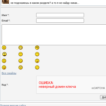
не подскажешь в каком разделе? а то я не найду никак...
Имя *:
Email *:
Все смайлы
Код *:
Полная версия сайта