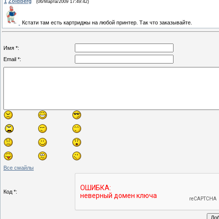
1
Zoldberg
(06/Марта/2009 17:49:42)
Кстати там есть картриджы на любой принтер. Так что заказывайте.
Имя *:
Email *:
Все смайлы
Код *: