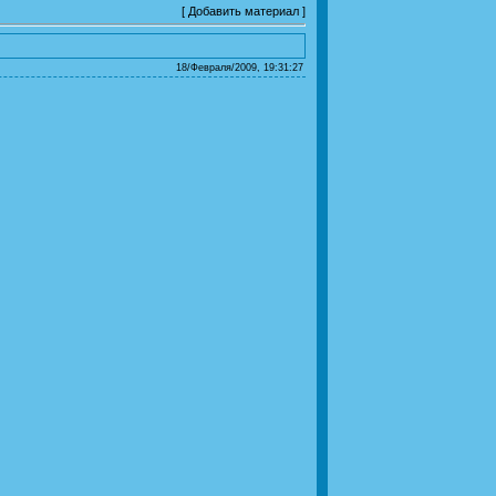
[
Добавить материал
]
18/Февраля/2009, 19:31:27