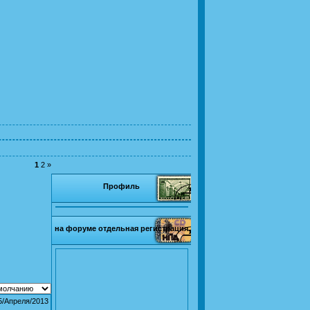
1
2
»
Профиль
на форуме отдельная регистрация
5/Апреля/2013