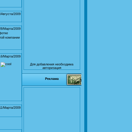
/Августа/2009
28/Марта/2009
фотке
той компании
16/Марта/2009
.
Для добавления необходима
авторизация
Реклама
11/Марта/2009