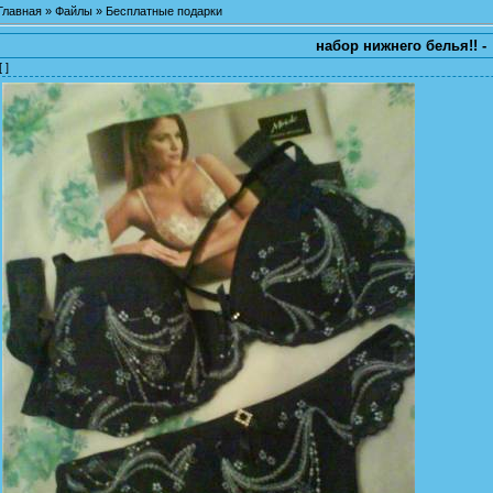
Главная
»
Файлы
»
Бесплатные подарки
набор нижнего белья!! -
[ ]