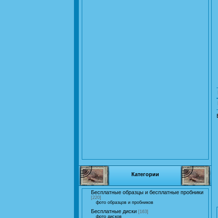
Категории
Бесплатные образцы и бесплатные пробники
[220]
фото образцов и пробников
Бесплатные диски
[163]
фото дисков