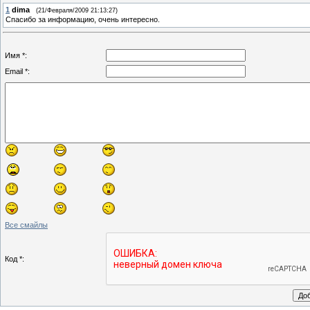
1
dima
(21/Февраля/2009 21:13:27)
Спасибо за информацию, очень интересно.
Имя *:
Email *:
Все смайлы
Код *: