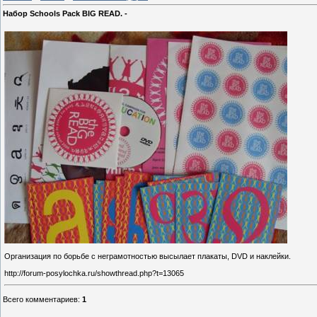
Набор Schools Pack BIG READ. -
Организация по борьбе с неграмотностью высылает плакаты, DVD и наклейки.
http://forum-posylochka.ru/showthread.php?t=13065
Всего комментариев
:
1