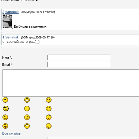
2
saneeek
(06/Марта/2009 17:18:18)
Выбирай выражения
1
Serialist
(06/Марта/2009 00:47:16)
от сосный афтограф)_)
Имя *:
Email *:
Все смайлы