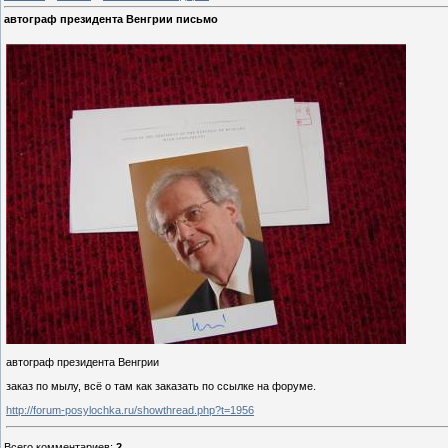
автограф президента Венгрии письмо
автограф президента Венгрии
заказ по мылу, всё о там как заказать по ссылке на форуме.
http://forum-posylochka.ru/showthread.php?t=1956
Всего комментариев
:
2