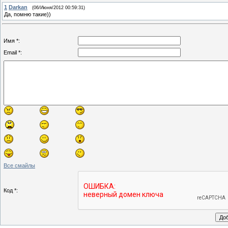
1
Darkan
(06/Июня/2012 00:59:31)
Да, помню такие))
Имя *:
Email *:
Все смайлы
Код *: