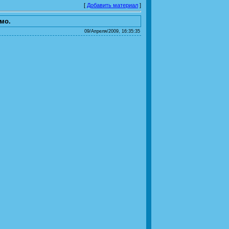
[
Добавить материал
]
мо.
09/Апреля/2009, 16:35:35