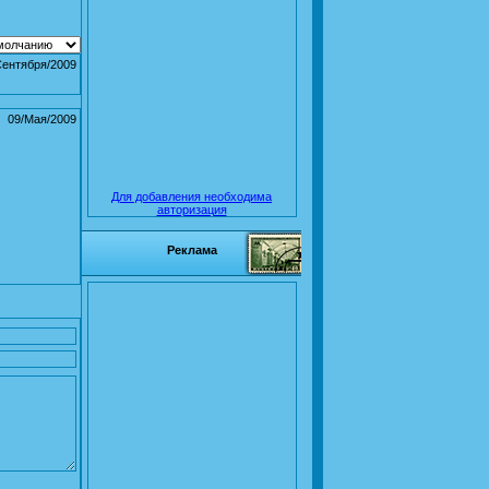
Сентября/2009
09/Мая/2009
Для добавления необходима
авторизация
Реклама