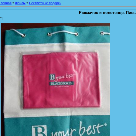
Главная
»
Файлы
»
Бесплатные подарки
Рюкзачок и полотенце. Пись
[ ]