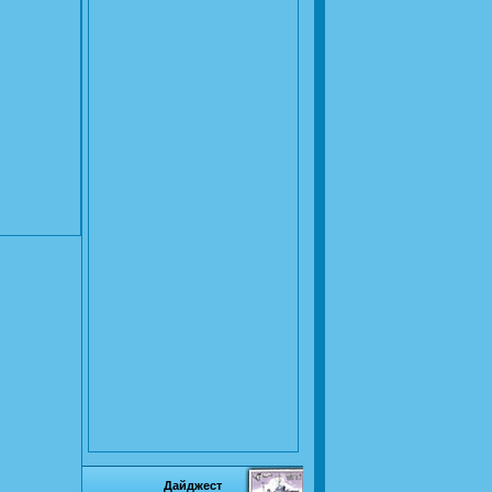
Дайджест