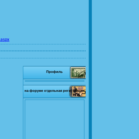
.aspx
Профиль
на форуме отдельная регистрация