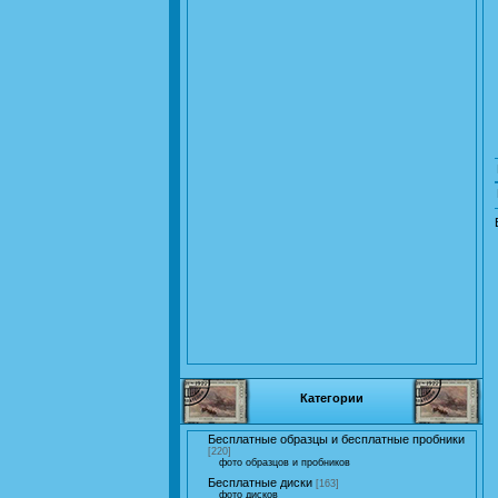
Категории
Бесплатные образцы и бесплатные пробники
[220]
фото образцов и пробников
Бесплатные диски
[163]
фото дисков