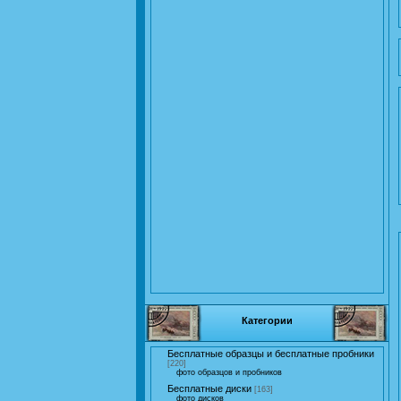
Категории
Бесплатные образцы и бесплатные пробники
[220]
фото образцов и пробников
Бесплатные диски
[163]
фото дисков