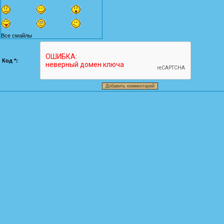
Все смайлы
Код *: