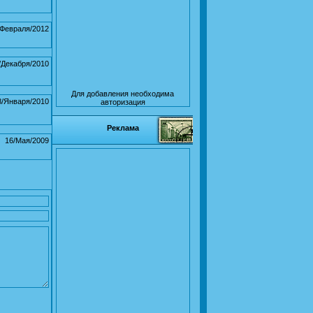
/Февраля/2012
/Декабря/2010
Для добавления необходима
8/Января/2010
авторизация
Реклама
16/Мая/2009