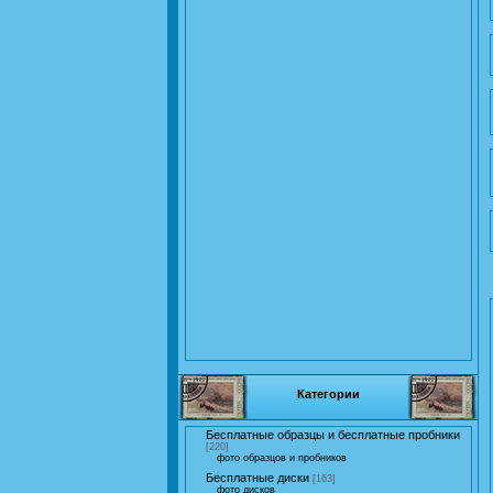
Категории
Бесплатные образцы и бесплатные пробники
[220]
фото образцов и пробников
Бесплатные диски
[163]
фото дисков