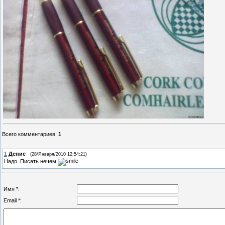
Всего комментариев
:
1
1
Денис
(28/Января/2010 12:54:21)
Надо. Писать нечем
Имя *:
Email *: