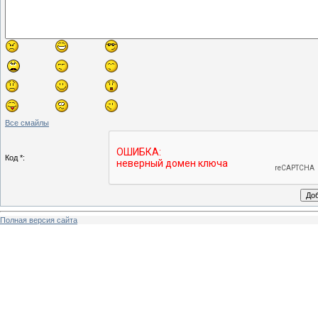
Все смайлы
Код *:
Полная версия сайта