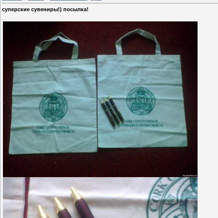
суперские сувениры!) посылка!