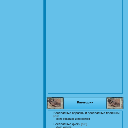
Категории
Бесплатные образцы и бесплатные пробники
[220]
фото образцов и пробников
Бесплатные диски
[163]
фото дисков