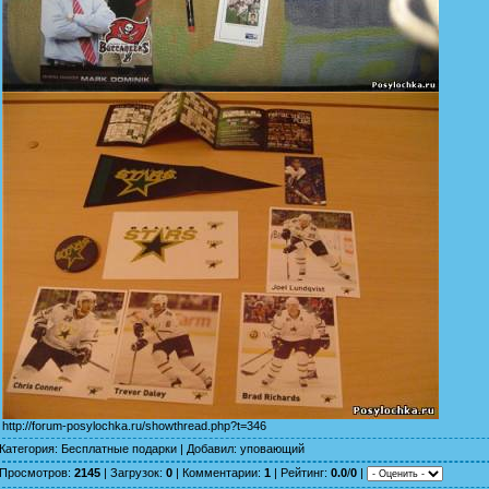
http://forum-posylochka.ru/showthread.php?t=346
Категория
:
Бесплатные подарки
|
Добавил
:
уповающий
Просмотров
:
2145
|
Загрузок
:
0
|
Комментарии
:
1
|
Рейтинг
:
0.0
/
0
|