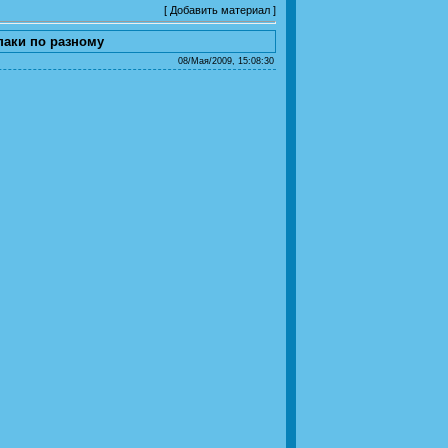
[
Добавить материал
]
паки по разному
08/Мая/2009, 15:08:30