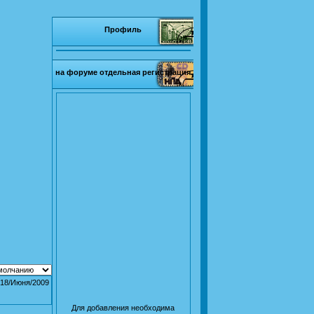
Профиль
на форуме отдельная регистрация
18/Июня/2009
Для добавления необходима