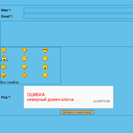
Имя *:
Email *:
Все смайлы
Код *: