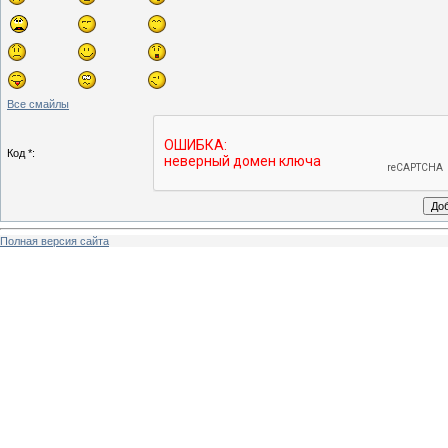
Все смайлы
Код *:
Полная версия сайта