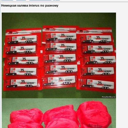
Немецкая халява interus по разному