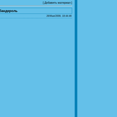
[
Добавить материал
]
 бандероль
26/Мая/2009, 18:44:46