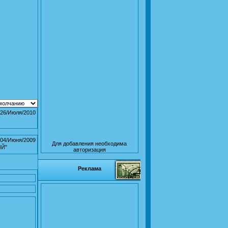
26/Июля/2010
04/Июня/2009
Для добавления необходима
ЫЙ"
авторизация
Реклама