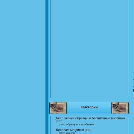
Категории
Бесплатные образцы и бесплатные пробники
[220]
фото образцов и пробников
Бесплатные диски
[163]
фото дисков