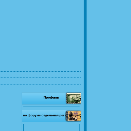
Профиль
на форуме отдельная регистрация