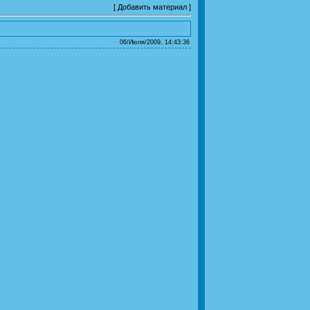
[
Добавить материал
]
06/Июля/2009, 14:43:36