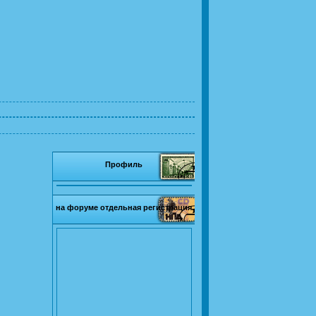
Профиль
на форуме отдельная регистрация