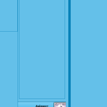
Дайджест