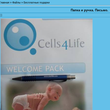
Главная
»
Файлы
»
Бесплатные подарки
Папка и ручка. Письмо.
[ ]