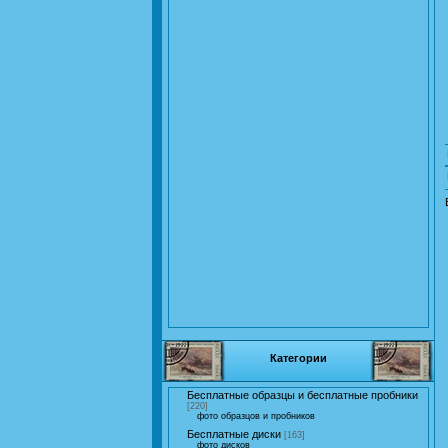
Категории
Бесплатные образцы и бесплатные пробники
[220]
фото образцов и пробников
Бесплатные диски
[163]
фото дисков