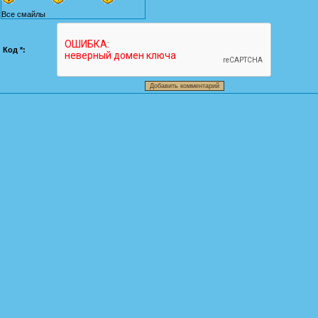
Все смайлы
Код *: