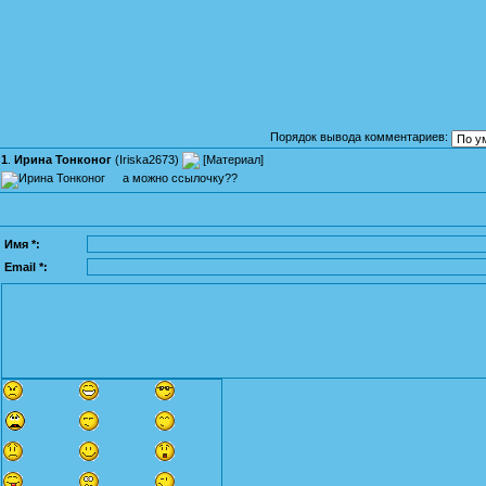
Порядок вывода комментариев:
1
.
Ирина Тонконог
(
Iriska2673
)
[
Материал
]
а можно ссылочку??
Имя *:
Email *: