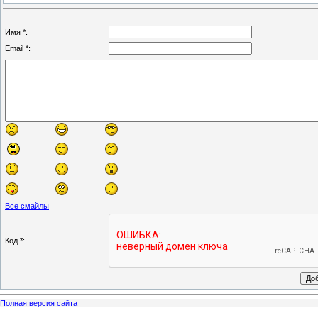
Имя *:
Email *:
Все смайлы
Код *:
Полная версия сайта