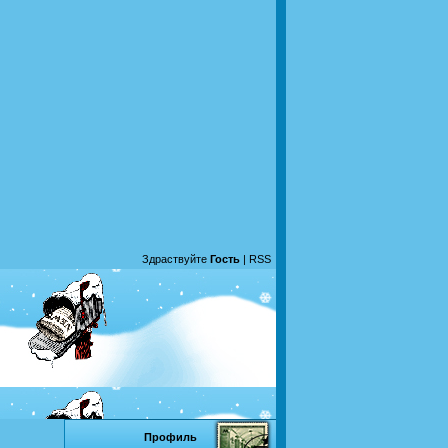
Здраствуйте
Гость
|
RSS
Профиль