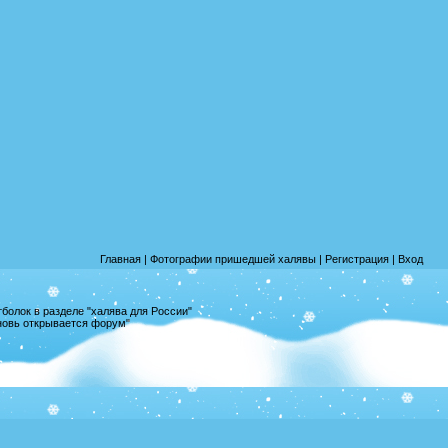
Главная
|
Фотографии пришедшей халявы
|
Регистрация
|
Вход
олок в разделе "халява для России"
вновь открывается форум"