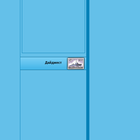
Дайджест