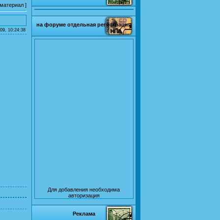
 материал
]
на форуме отдельная регистрация
09, 10:24:38
Для добавления необходима
авторизация
Реклама