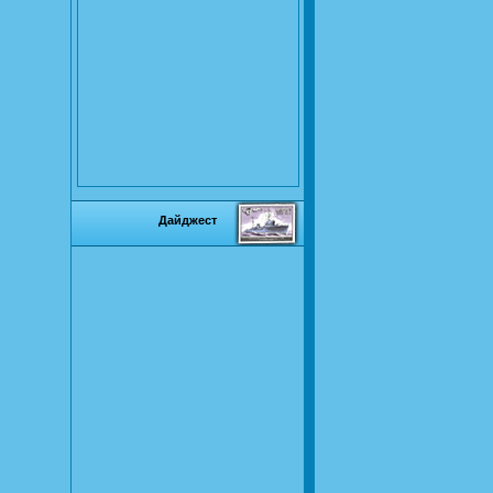
Дайджест