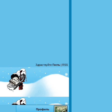
Здраствуйте
Гость
|
RSS
Профиль