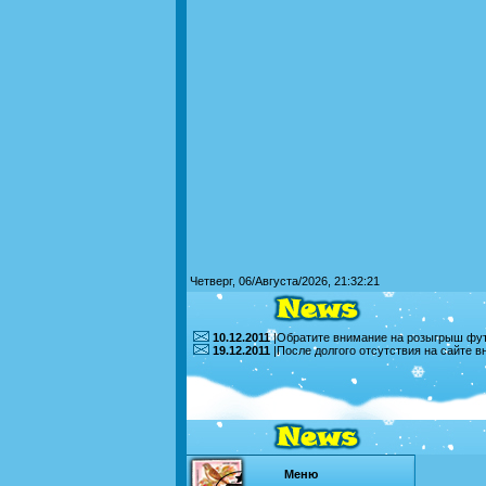
Четверг, 06/Августа/2026, 21:32:21
10.12.2011
|Обратите внимание на розыгрыш футб
19.12.2011
|После долгого отсутствия на сайте 
Меню