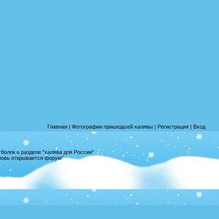
Главная
|
Фотографии пришедшей халявы
|
Регистрация
|
Вход
олок в разделе "халява для России"
вновь открывается форум"