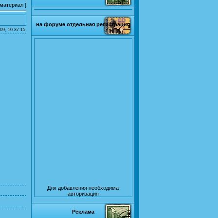
 материал
]
на форуме отдельная регистрация
09, 10:37:15
Для добавления необходима
авторизация
Реклама