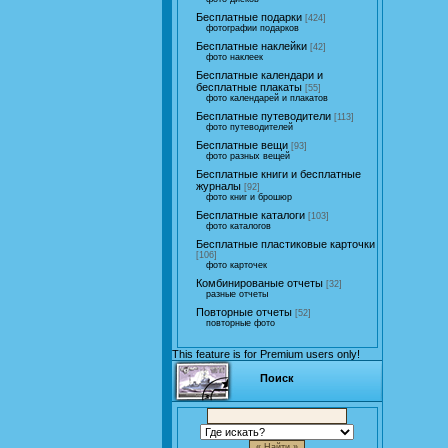
Бесплатные подарки
[424]
фотографии подарков
Бесплатные наклейки
[42]
фото наклеек
Бесплатные календари и
бесплатные плакаты
[55]
фото календарей и плакатов
Бесплатные путеводители
[113]
фото путеводителей
Бесплатные вещи
[93]
фото разных вещей
Бесплатные книги и бесплатные
журналы
[92]
фото книг и брошюр
Бесплатные каталоги
[103]
фото каталогов
Бесплатные пластиковые карточки
[106]
фото карточек
Комбинированые отчеты
[32]
разные отчеты
Повторные отчеты
[52]
повторные фото
This feature is for Premium users only!
Поиск