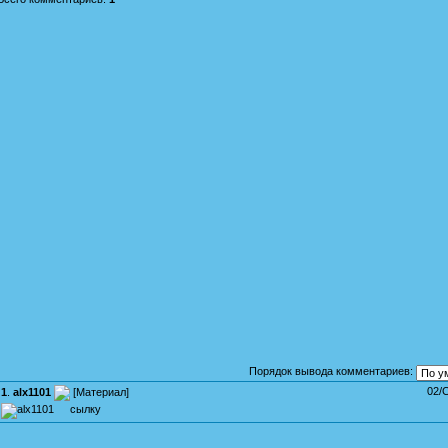
Порядок вывода комментариев:
02/
1
.
alx1101
[
Материал
]
сылку