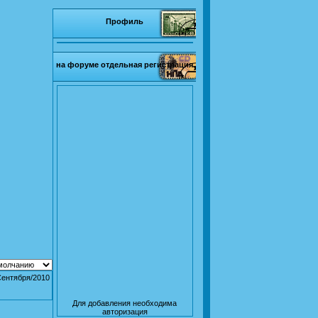
Профиль
на форуме отдельная регистрация
Сентября/2010
Для добавления необходима
авторизация