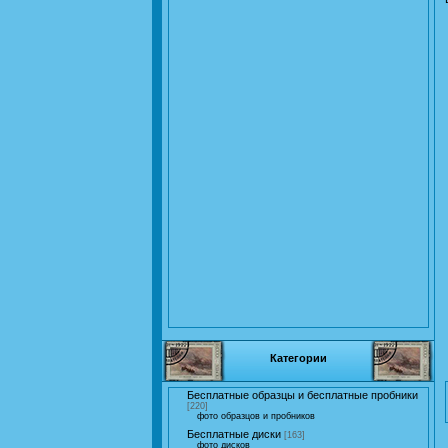
Категории
Бесплатные образцы и бесплатные пробники
[220]
фото образцов и пробников
Бесплатные диски
[163]
фото дисков