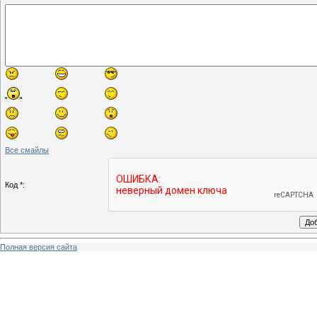
Все смайлы
Код *:
Полная версия сайта