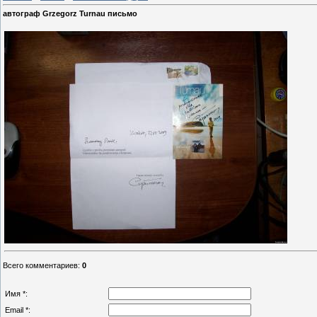
автограф Grzegorz Turnau письмо
Всего комментариев
:
0
Имя *:
Email *: