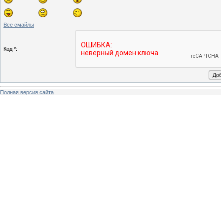
Все смайлы
Код *:
Полная версия сайта