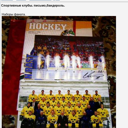
Спортивные клубы. письмо,бандероль.
Наборы фаната.