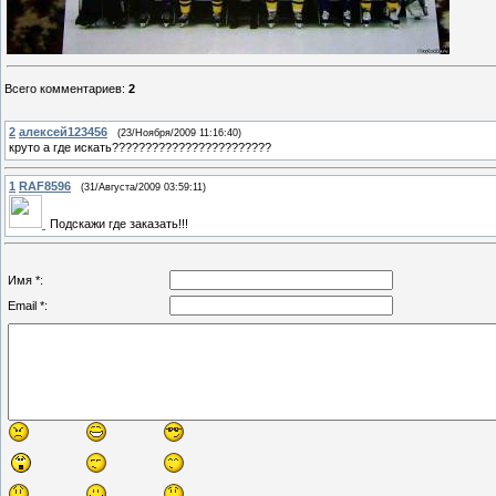
Всего комментариев
:
2
2
алексей123456
(23/Ноября/2009 11:16:40)
круто а где искать????????????????????????
1
RAF8596
(31/Августа/2009 03:59:11)
Подскажи где заказать!!!
Имя *:
Email *: