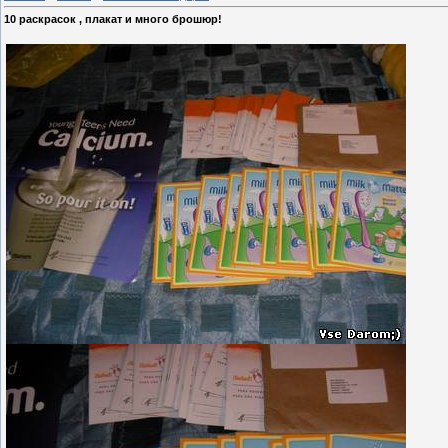
10 раскрасок , плакат и много брошюр!