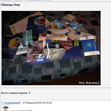
Образцы Vogt
Всего комментариев
:
7
7
уповающий
(17/Февраля/2008 00:23:25)