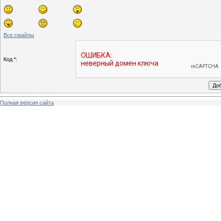
Все смайлы
Код *:
Полная версия сайта