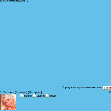
Всего комментариев
:
1
Порядок вывода комментариев:
1
.
Татьяна
(
Татьяна
) [
Материал
]
1