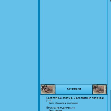
Категории
Бесплатные образцы и бесплатные пробники
[220]
фото образцов и пробников
Бесплатные диски
[163]
фото дисков