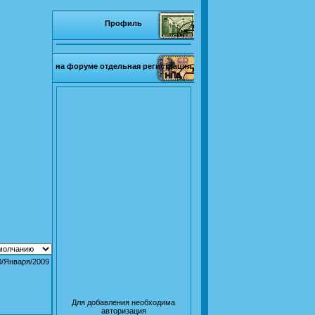
Профиль
на форуме отдельная регистрация
0/Января/2009
Для добавления необходима
авторизация