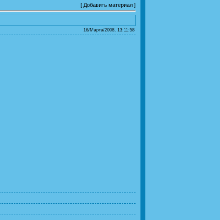
[
Добавить материал
]
16/Марта/2008, 13:11:58