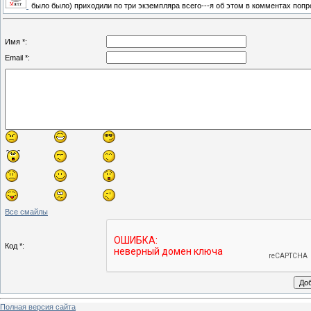
было было) приходили по три экземпляра всего---я об этом в комментах попр
Имя *:
Email *:
Все смайлы
Код *:
Полная версия сайта