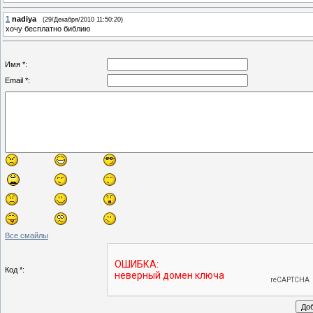
1
nadiya
(29/Декабря/2010 11:50:20)
хочу бесплатно библию
Имя *:
Email *:
Все смайлы
Код *: