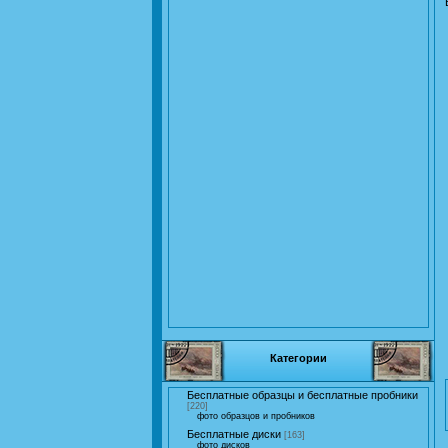
Категории
Бесплатные образцы и бесплатные пробники
[220]
фото образцов и пробников
Бесплатные диски
[163]
фото дисков