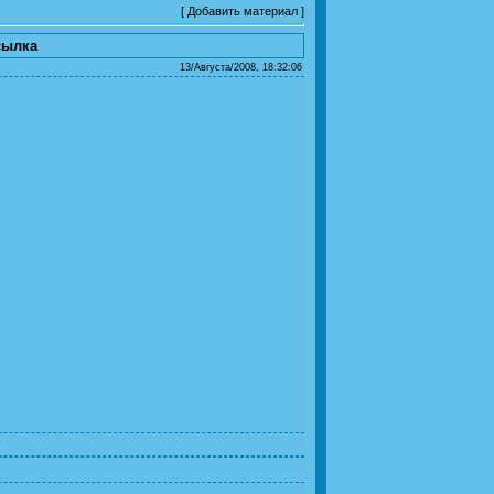
[
Добавить материал
]
сылка
13/Августа/2008, 18:32:06