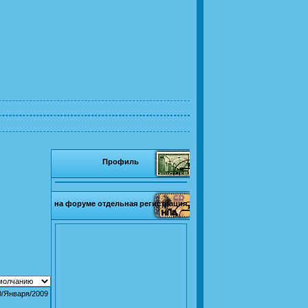
Профиль
на форуме отдельная регистрация
0/Января/2009