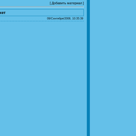
[
Добавить материал
]
кет
09/Сентября/2008, 10:35:39