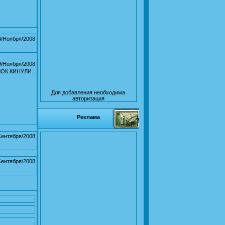
4/Ноября/2008
9/Ноября/2008
К КИНУЛИ ,
Для добавления необходима
авторизация
Реклама
Сентября/2008
Сентября/2008