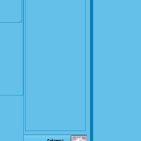
Дайджест