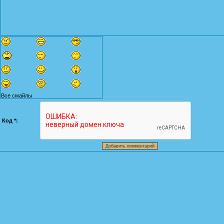
Все смайлы
Код *: