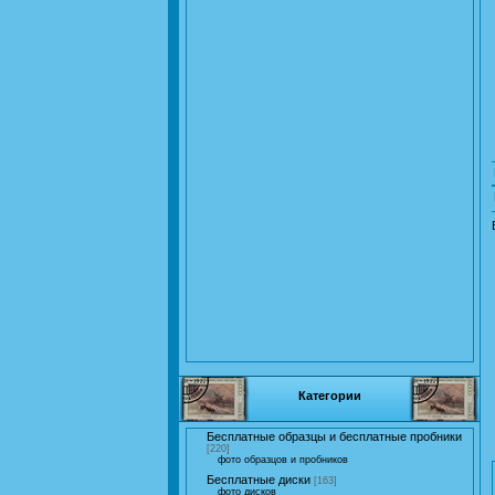
Категории
Бесплатные образцы и бесплатные пробники
[220]
фото образцов и пробников
Бесплатные диски
[163]
фото дисков