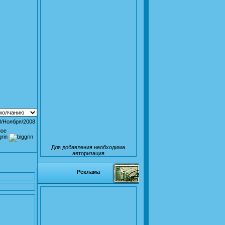
3/Ноября/2008
ное
Для добавления необходима
авторизация
Реклама