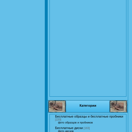
Категории
Бесплатные образцы и бесплатные пробники
[220]
фото образцов и пробников
Бесплатные диски
[163]
фото дисков