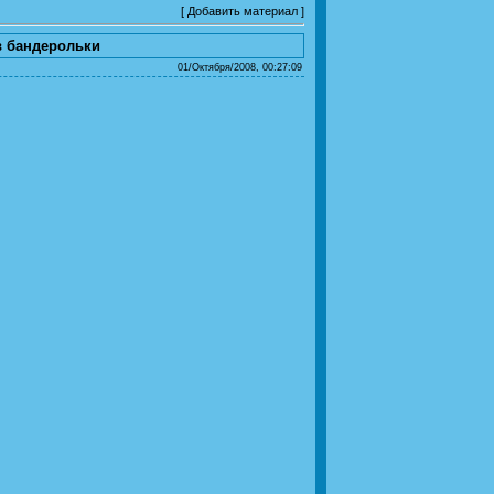
[
Добавить материал
]
в бандерольки
01/Октября/2008, 00:27:09