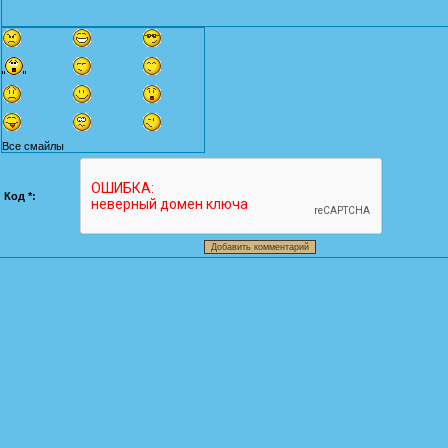
Все смайлы
Код *: