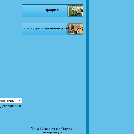
Профиль
на форуме отдельная регистрация
/Декабря/2008
Для добавления необходима
авторизация