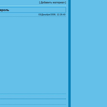
[
Добавить материал
]
дероль
03/Декабря/2008, 12:26:40