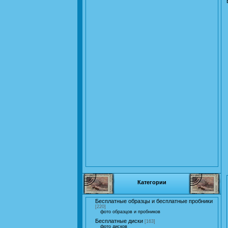
Категории
Бесплатные образцы и бесплатные пробники
[220]
фото образцов и пробников
Бесплатные диски
[163]
фото дисков