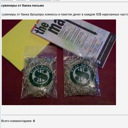
сувениры от банка письмо
сувениры от банка брошюры комексы и пакетик денег в каждом 50$ нарезанных наст
Всего комментариев
:
6