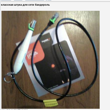
классная штука для сети бандероль