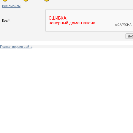
Все смайлы
Код *:
Полная версия сайта