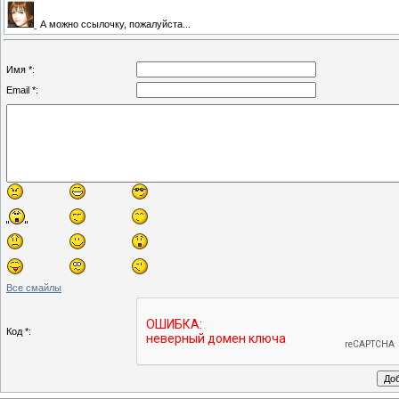
А можно ссылочку, пожалуйста...
Имя *:
Email *:
Все смайлы
Код *: