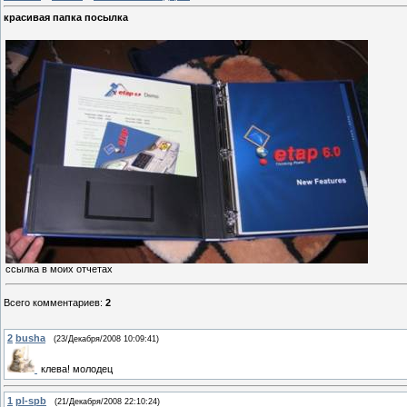
красивая папка посылка
ссылка в моих отчетах
Всего комментариев
:
2
2
busha
(23/Декабря/2008 10:09:41)
клева! молодец
1
pl-spb
(21/Декабря/2008 22:10:24)