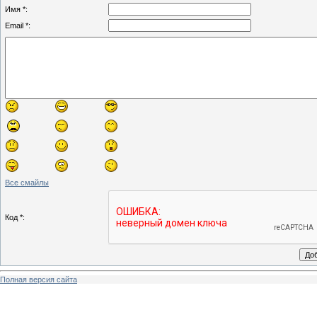
Имя *:
Email *:
Все смайлы
Код *:
Полная версия сайта