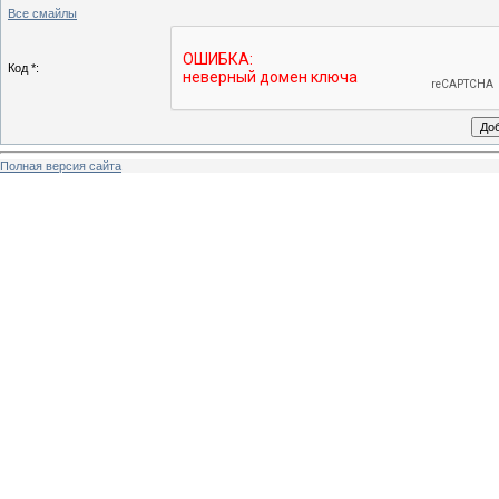
Все смайлы
Код *:
Полная версия сайта