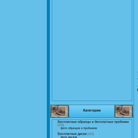
Категории
Бесплатные образцы и бесплатные пробники
[220]
фото образцов и пробников
Бесплатные диски
[163]
фото дисков