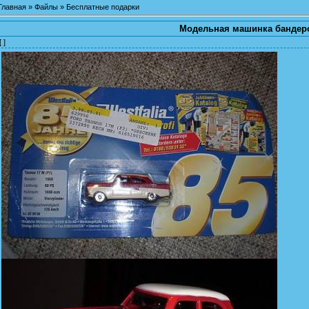
Главная
»
Файлы
»
Бесплатные подарки
Модельная машинка бандер
[ ]