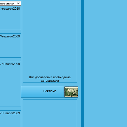
/Февраля/2010
/Февраля/2009
6/Января/2009
Для добавления необходима
авторизация
Реклама
4/Января/2009